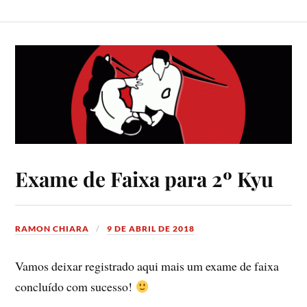
Exame de Faixa para 2º Kyu
RAMON CHIARA
9 DE ABRIL DE 2018
Vamos deixar registrado aqui mais um exame de faixa
concluído com sucesso!