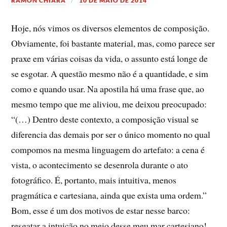
RAMON CHIARA
10 DE MAIO DE 2014
Hoje, nós vimos os diversos elementos de composição.
Obviamente, foi bastante material, mas, como parece ser
praxe em várias coisas da vida, o assunto está longe de
se esgotar. A questão mesmo não é a quantidade, e sim
como e quando usar. Na apostila há uma frase que, ao
mesmo tempo que me aliviou, me deixou preocupado:
“(…) Dentro deste contexto, a composição visual se
diferencia das demais por ser o único momento no qual
compomos na mesma linguagem do artefato: a cena é
vista, o acontecimento se desenrola durante o ato
fotográfico. É, portanto, mais intuitiva, menos
pragmática e cartesiana, ainda que exista uma ordem.”
Bom, esse é um dos motivos de estar nesse barco:
resgatar a intuição no meio desse meu mar cartesiano!