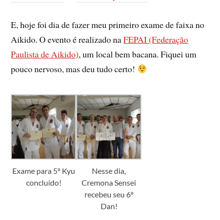
E, hoje foi dia de fazer meu primeiro exame de faixa no
Aikido. O evento é realizado na
FEPAI (Federação
Paulista de Aikido)
, um local bem bacana. Fiquei um
pouco nervoso, mas deu tudo certo!
Exame para 5º Kyu
Nesse dia,
concluído!
Cremona Sensei
recebeu seu 6º
Dan!