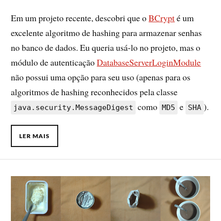
Em um projeto recente, descobri que o
BCrypt
é um
excelente algoritmo de hashing para armazenar senhas
no banco de dados. Eu queria usá-lo no projeto, mas o
módulo de autenticação
DatabaseServerLoginModule
não possui uma opção para seu uso (apenas para os
algoritmos de hashing reconhecidos pela classe
como
e
).
java.security.MessageDigest
MD5
SHA
LER MAIS