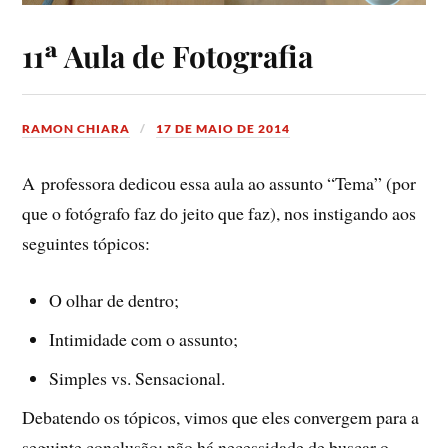
11ª Aula de Fotografia
RAMON CHIARA
17 DE MAIO DE 2014
A professora dedicou essa aula ao assunto “Tema” (por
que o fotógrafo faz do jeito que faz), nos instigando aos
seguintes tópicos:
O olhar de dentro;
Intimidade com o assunto;
Simples vs. Sensacional.
Debatendo os tópicos, vimos que eles convergem para a
seguinte conclusão: não há necessidade de buscar o