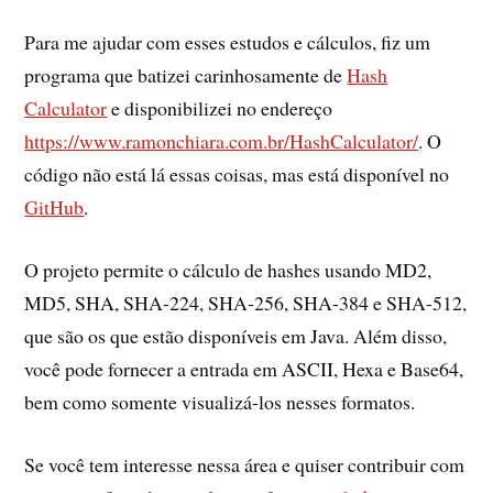
Para me ajudar com esses estudos e cálculos, fiz um
programa que batizei carinhosamente de
Hash
Calculator
e disponibilizei no endereço
https://www.ramonchiara.com.br/HashCalculator/
. O
código não está lá essas coisas, mas está disponível no
GitHub
.
O projeto permite o cálculo de hashes usando MD2,
MD5, SHA, SHA-224, SHA-256, SHA-384 e SHA-512,
que são os que estão disponíveis em Java. Além disso,
você pode fornecer a entrada em ASCII, Hexa e Base64,
bem como somente visualizá-los nesses formatos.
Se você tem interesse nessa área e quiser contribuir com