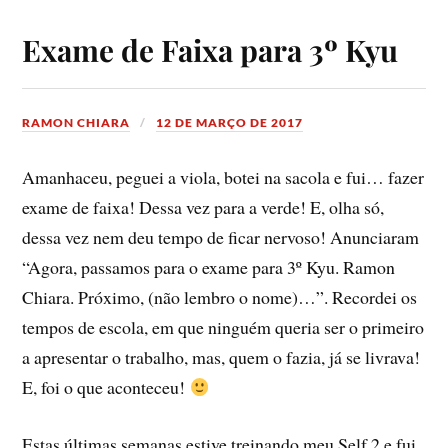
Exame de Faixa para 3º Kyu
RAMON CHIARA
12 DE MARÇO DE 2017
Amanhaceu, peguei a viola, botei na sacola e fui… fazer
exame de faixa! Dessa vez para a verde! E, olha só,
dessa vez nem deu tempo de ficar nervoso! Anunciaram
“Agora, passamos para o exame para 3º Kyu. Ramon
Chiara. Próximo, (não lembro o nome)…”. Recordei os
tempos de escola, em que ninguém queria ser o primeiro
a apresentar o trabalho, mas, quem o fazia, já se livrava!
E, foi o que aconteceu!
Estas últimas semanas estive treinando meu Self 2 e fui