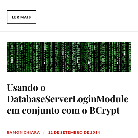
LER MAIS
Usando o
DatabaseServerLoginModule
em conjunto com o BCrypt
RAMON CHIARA
12 DE SETEMBRO DE 2014