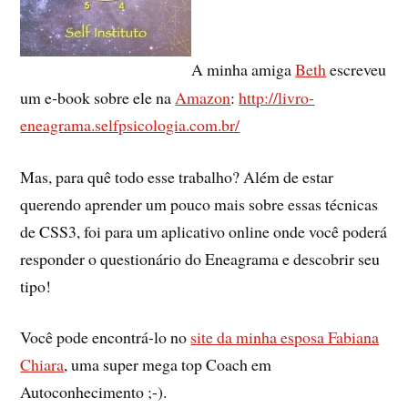
A minha amiga
Beth
escreveu
um e-book sobre ele na
Amazon
:
http://livro-
eneagrama.selfpsicologia.com.br/
Mas, para quê todo esse trabalho? Além de estar
querendo aprender um pouco mais sobre essas técnicas
de CSS3, foi para um aplicativo online onde você poderá
responder o questionário do Eneagrama e descobrir seu
tipo!
Você pode encontrá-lo no
site da minha esposa Fabiana
Chiara
, uma super mega top Coach em
Autoconhecimento ;-).