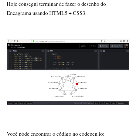
Hoje consegui terminar de fazer o desenho do
Eneagrama usando HTML5 + CSS3.
Você pode encontrar o código no codepen.io: