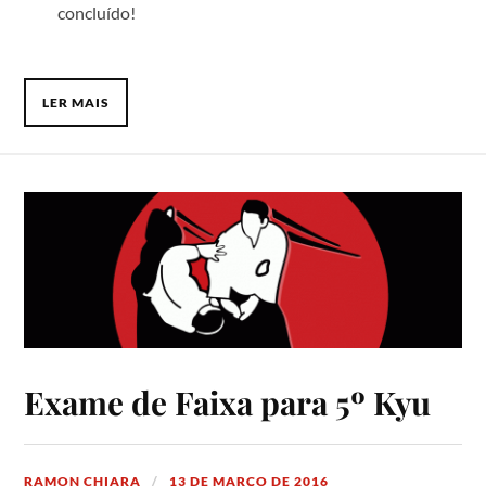
concluído!
LER MAIS
Exame de Faixa para 5º Kyu
RAMON CHIARA
13 DE MARÇO DE 2016