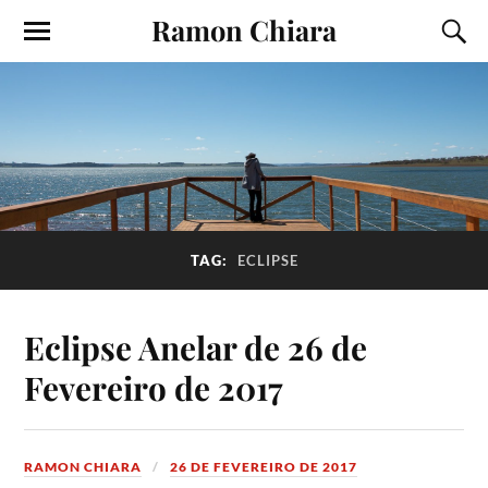
Ramon Chiara
TAG:
ECLIPSE
Eclipse Anelar de 26 de
Fevereiro de 2017
RAMON CHIARA
26 DE FEVEREIRO DE 2017