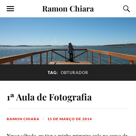
Ramon Chiara
TAG:
OBTURADOR
1ª Aula de Fotografia
RAMON CHIARA
15 DE MARÇO DE 2014
Nesse sábado, eu tive a minha primeira aula no curso de