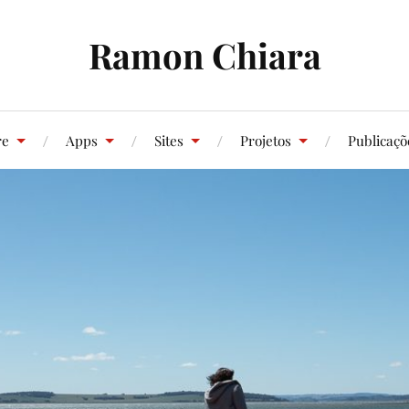
Ramon Chiara
re
Apps
Sites
Projetos
Publicaçõ