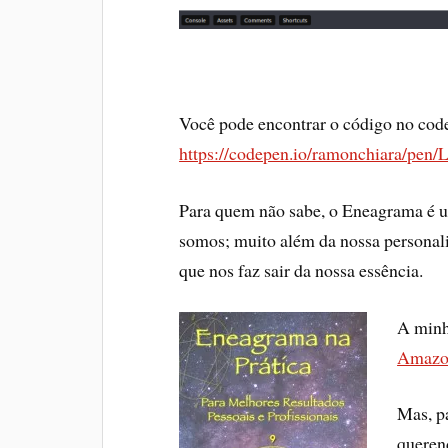
Você pode encontrar o código no cod
https://codepen.io/ramonchiara/pe
Para quem não sabe, o Eneagrama é um
somos; muito além da nossa personal
que nos faz sair da nossa essência.
A min
Amazo
Mas, p
queren