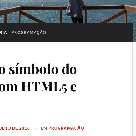
RIA:
PROGRAMAÇÃO
o símbolo do
com HTML5 e
JULHO DE 2018
EM
PROGRAMAÇÃO