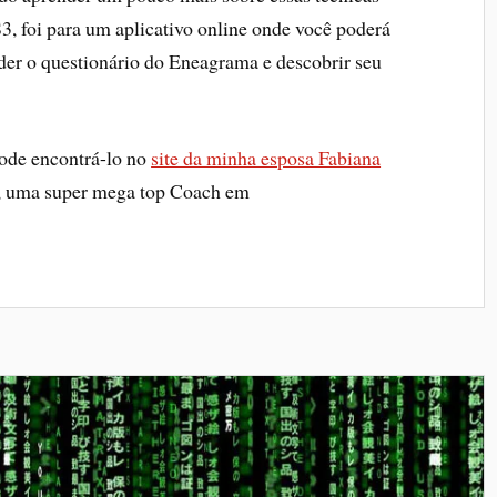
3, foi para um aplicativo online onde você poderá
der o questionário do Eneagrama e descobrir seu
ode encontrá-lo no
site da minha esposa Fabiana
, uma super mega top Coach em