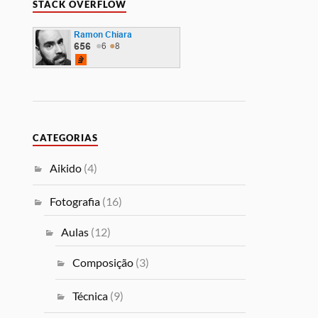
STACK OVERFLOW
CATEGORIAS
Aikido
(4)
Fotografia
(16)
Aulas
(12)
Composição
(3)
Técnica
(9)