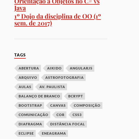
Orientação a Objetos no C# vs
Java
1º Dojo da disciplina de OO (1º
sem. de 2017)
TAGS
ABERTURA
AIKIDO
ANGULARJS
ARQUIVO
ASTROFOTOGRAFIA
AULAS
AV. PAULISTA
BALANÇO DE BRANCO
BCRYPT
BOOTSTRAP
CANVAS
COMPOSIÇÃO
COMUNICAÇÃO
COR
CSS3
DIAFRAGMA
DISTÂNCIA FOCAL
ECLIPSE
ENEAGRAMA