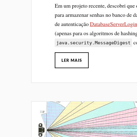
Em um projeto recente, descobri que
para armazenar senhas no banco de da
de autenticação
DatabaseServerLogi
(apenas para os algoritmos de hashin
c
java.security.MessageDigest
LER MAIS