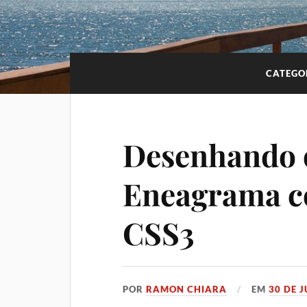
CATEGO
Desenhando 
Eneagrama 
CSS3
POR
RAMON CHIARA
EM
30 DE 