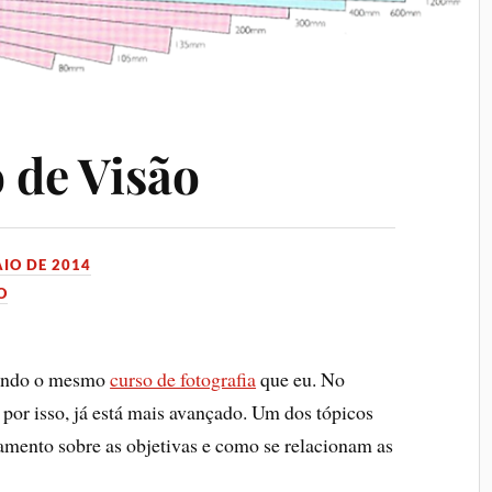
 de Visão
AIO DE 2014
O
zendo o mesmo
curso de fotografia
que eu. No
por isso, já está mais avançado. Um dos tópicos
amento sobre as objetivas e como se relacionam as