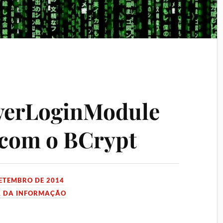
verLoginModule
 com o BCrypt
SETEMBRO DE 2014
 DA INFORMAÇÃO