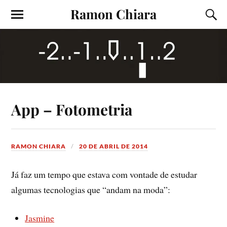
Ramon Chiara
App – Fotometria
RAMON CHIARA
20 DE ABRIL DE 2014
Já faz um tempo que estava com vontade de estudar
algumas tecnologias que “andam na moda”:
Jasmine