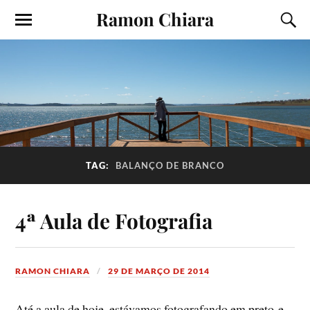
Ramon Chiara
TAG:
BALANÇO DE BRANCO
4ª Aula de Fotografia
RAMON CHIARA
29 DE MARÇO DE 2014
Até a aula de hoje, estávamos fotografando em preto-e-