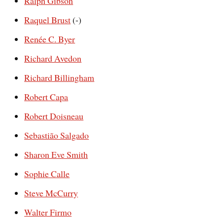
Ralph Gibson
Raquel Brust
(-)
Renée C. Byer
Richard Avedon
Richard Billingham
Robert Capa
Robert Doisneau
Sebastião Salgado
Sharon Eve Smith
Sophie Calle
Steve McCurry
Walter Firmo