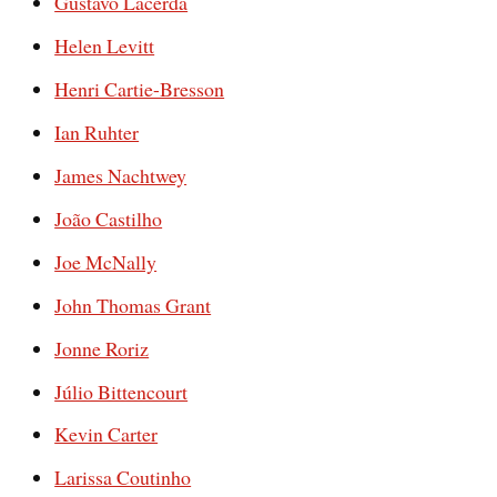
Gustavo Lacerda
Helen Levitt
Henri Cartie-Bresson
Ian Ruhter
James Nachtwey
João Castilho
Joe McNally
John Thomas Grant
Jonne Roriz
Júlio Bittencourt
Kevin Carter
Larissa Coutinho