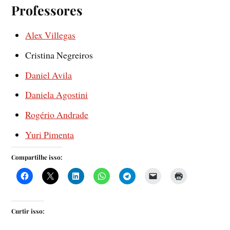
Professores
Alex Villegas
Cristina Negreiros
Daniel Avila
Daniela Agostini
Rogério Andrade
Yuri Pimenta
Compartilhe isso:
Curtir isso: