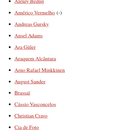
Alexey Bednij
Américo Vermelho
(-)
Andreas Gursky
Ansel Adams
Ara Güler
Araquem Alcântara
Arno Rafael Minkkinen
August Sander
Brassaï
Cássio Vasconcelos
Christian Cravo
Cia de Foto