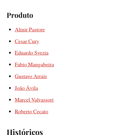
Produto
Almir Pastore
Cesar Cury
Eduardo Svezia
Fabio Mangabeira
Gustavo Arrais
João Ávila
Marcel Valvassori
Roberto Cecato
Históricos