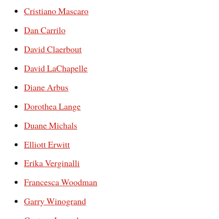
Cristiano Mascaro
Dan Carrilo
David Claerbout
David LaChapelle
Diane Arbus
Dorothea Lange
Duane Michals
Elliott Erwitt
Erika Verginalli
Francesca Woodman
Garry Winogrand