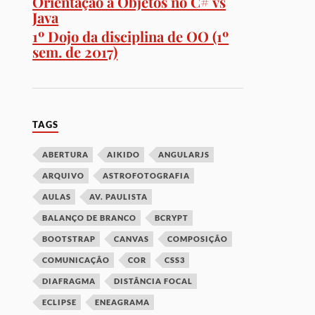
Orientação a Objetos no C# vs
Java
1º Dojo da disciplina de OO (1º
sem. de 2017)
TAGS
ABERTURA
AIKIDO
ANGULARJS
ARQUIVO
ASTROFOTOGRAFIA
AULAS
AV. PAULISTA
BALANÇO DE BRANCO
BCRYPT
BOOTSTRAP
CANVAS
COMPOSIÇÃO
COMUNICAÇÃO
COR
CSS3
DIAFRAGMA
DISTÂNCIA FOCAL
ECLIPSE
ENEAGRAMA