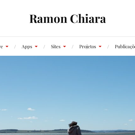
Ramon Chiara
re
Apps
Sites
Projetos
Publicaçõ