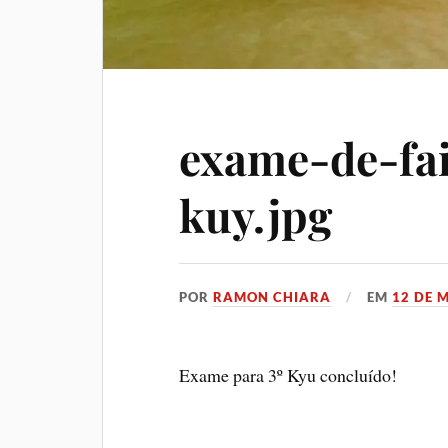
exame-de-fa
kuy.jpg
POR
RAMON CHIARA
EM
12 DE 
Exame para 3º Kyu concluído!