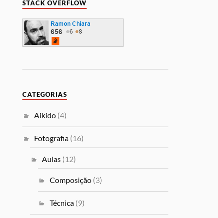
STACK OVERFLOW
CATEGORIAS
Aikido
(4)
Fotografia
(16)
Aulas
(12)
Composição
(3)
Técnica
(9)