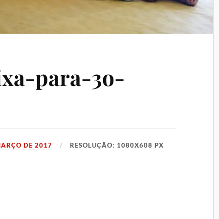
ixa-para-3o-
MARÇO DE 2017
RESOLUÇÃO: 1080X608 PX