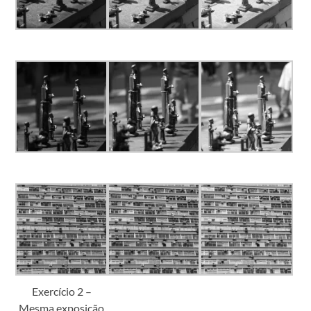
Exercício 2 –
Mesma exposição