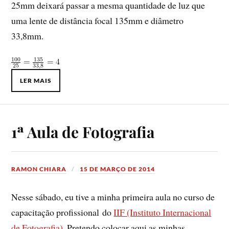
25mm deixará passar a mesma quantidade de luz que
uma lente de distância focal 135mm e diâmetro
33,8mm.
LER MAIS
1ª Aula de Fotografia
RAMON CHIARA
15 DE MARÇO DE 2014
Nesse sábado, eu tive a minha primeira aula no curso de
capacitação profissional do
IIF (Instituto Internacional
de Fotografia)
. Pretendo colocar aqui as minhas