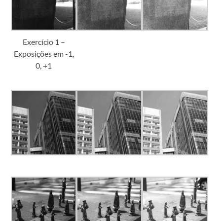
Exercício 1 –
Exposições em -1,
0, +1