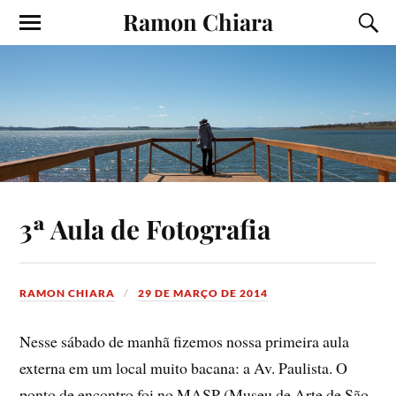
Ramon Chiara
3ª Aula de Fotografia
RAMON CHIARA
29 DE MARÇO DE 2014
Nesse sábado de manhã fizemos nossa primeira aula
externa em um local muito bacana: a Av. Paulista. O
ponto de encontro foi no MASP (Museu de Arte de São