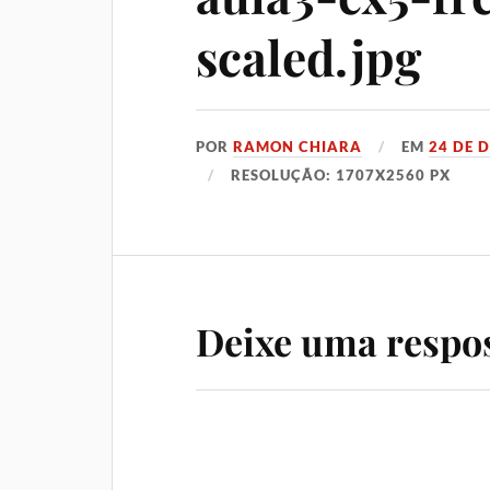
scaled.jpg
POR
RAMON CHIARA
EM
24 DE 
RESOLUÇÃO: 1707X2560 PX
Deixe uma respo