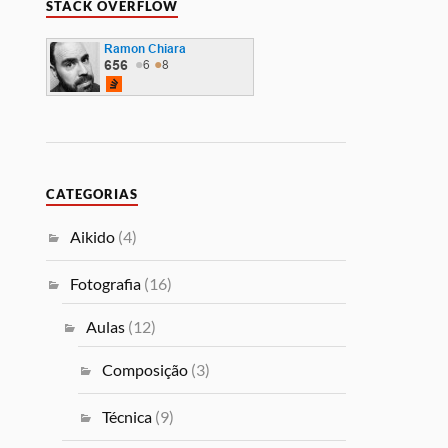
STACK OVERFLOW
CATEGORIAS
Aikido
(4)
Fotografia
(16)
Aulas
(12)
Composição
(3)
Técnica
(9)