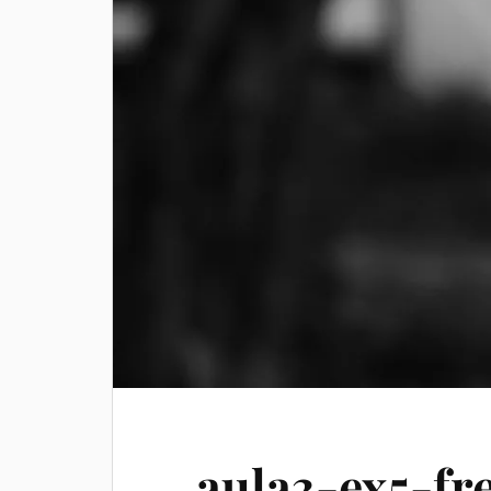
aula3-ex5-fr