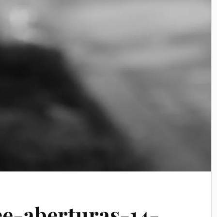
ee-aberturas-14-