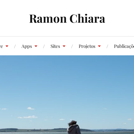
Ramon Chiara
re
Apps
Sites
Projetos
Publicaçõ