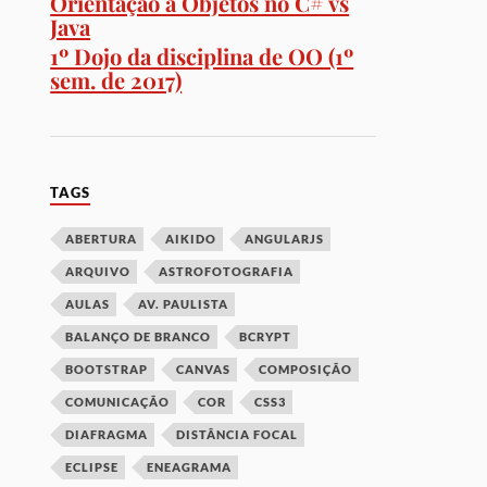
Orientação a Objetos no C# vs
Java
1º Dojo da disciplina de OO (1º
sem. de 2017)
TAGS
ABERTURA
AIKIDO
ANGULARJS
ARQUIVO
ASTROFOTOGRAFIA
AULAS
AV. PAULISTA
BALANÇO DE BRANCO
BCRYPT
BOOTSTRAP
CANVAS
COMPOSIÇÃO
COMUNICAÇÃO
COR
CSS3
DIAFRAGMA
DISTÂNCIA FOCAL
ECLIPSE
ENEAGRAMA