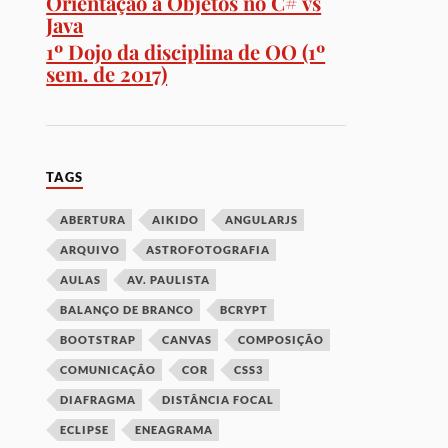
Orientação a Objetos no C# vs
Java
1º Dojo da disciplina de OO (1º
sem. de 2017)
TAGS
ABERTURA
AIKIDO
ANGULARJS
ARQUIVO
ASTROFOTOGRAFIA
AULAS
AV. PAULISTA
BALANÇO DE BRANCO
BCRYPT
BOOTSTRAP
CANVAS
COMPOSIÇÃO
COMUNICAÇÃO
COR
CSS3
DIAFRAGMA
DISTÂNCIA FOCAL
ECLIPSE
ENEAGRAMA