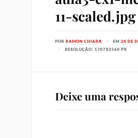
11-scaled.jpg
POR
RAMON CHIARA
EM
24 DE 
RESOLUÇÃO: 1707X2560 PX
Deixe uma respo