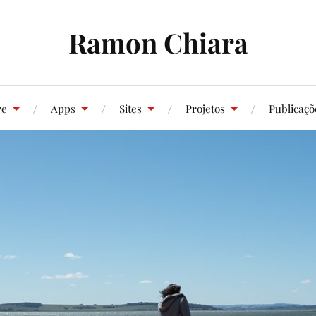
Ramon Chiara
re
Apps
Sites
Projetos
Publicaçõ