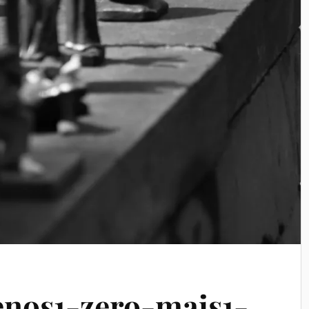
enos1-zero-mais1-