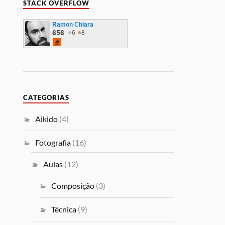
STACK OVERFLOW
CATEGORIAS
Aikido
(4)
Fotografia
(16)
Aulas
(12)
Composição
(3)
Técnica
(9)