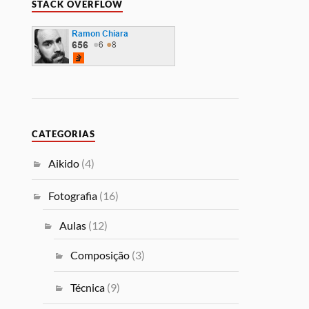
STACK OVERFLOW
CATEGORIAS
Aikido
(4)
Fotografia
(16)
Aulas
(12)
Composição
(3)
Técnica
(9)