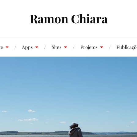
Ramon Chiara
re
Apps
Sites
Projetos
Publicaçõ