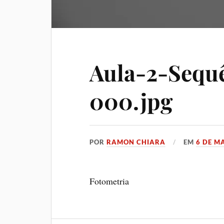
Aula-2-Sequê
000.jpg
POR
RAMON CHIARA
EM
6 DE M
Fotometria