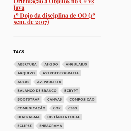
Orientação a Objetos no C# vs
Java
1º Dojo da disciplina de OO (1º
sem. de 2017)
TAGS
ABERTURA
AIKIDO
ANGULARJS
ARQUIVO
ASTROFOTOGRAFIA
AULAS
AV. PAULISTA
BALANÇO DE BRANCO
BCRYPT
BOOTSTRAP
CANVAS
COMPOSIÇÃO
COMUNICAÇÃO
COR
CSS3
DIAFRAGMA
DISTÂNCIA FOCAL
ECLIPSE
ENEAGRAMA